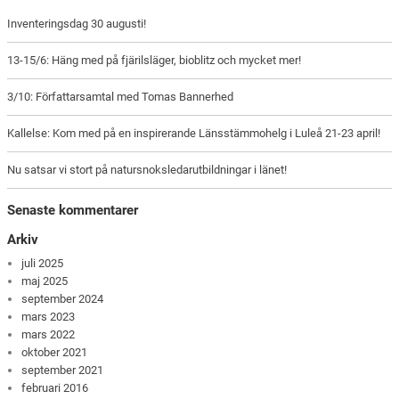
Inventeringsdag 30 augusti!
13-15/6: Häng med på fjärilsläger, bioblitz och mycket mer!
3/10: Författarsamtal med Tomas Bannerhed
Kallelse: Kom med på en inspirerande Länsstämmohelg i Luleå 21-23 april!
Nu satsar vi stort på natursnoksledarutbildningar i länet!
Senaste kommentarer
Arkiv
juli 2025
maj 2025
september 2024
mars 2023
mars 2022
oktober 2021
september 2021
februari 2016