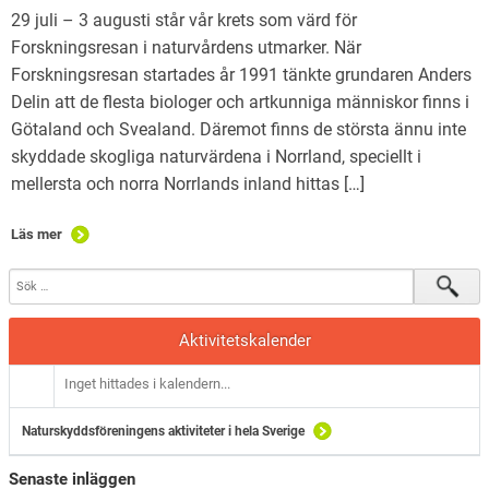
29 juli – 3 augusti står vår krets som värd för
Forskningsresan i naturvårdens utmarker. När
Forskningsresan startades år 1991 tänkte grundaren Anders
Delin att de flesta biologer och artkunniga människor finns i
Götaland och Svealand. Däremot finns de största ännu inte
skyddade skogliga naturvärdena i Norrland, speciellt i
mellersta och norra Norrlands inland hittas […]
Läs mer
Aktivitetskalender
Inget hittades i kalendern...
Naturskyddsföreningens aktiviteter i hela Sverige
Senaste inläggen