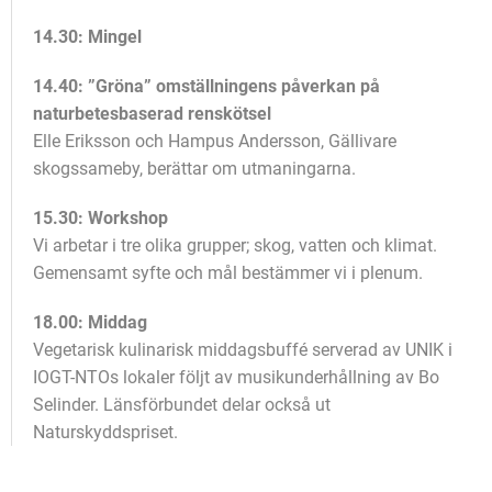
14.30: Mingel
14.40: ”Gröna” omställningens påverkan på
naturbetesbaserad renskötsel
Elle Eriksson och Hampus Andersson, Gällivare
skogssameby, berättar om utmaningarna.
15.30: Workshop
Vi arbetar i tre olika grupper; skog, vatten och klimat.
Gemensamt syfte och mål bestämmer vi i plenum.
18.00: Middag
Vegetarisk kulinarisk middagsbuffé serverad av UNIK i
IOGT-NTOs lokaler följt av musikunderhållning av Bo
Selinder. Länsförbundet delar också ut
Naturskyddspriset.