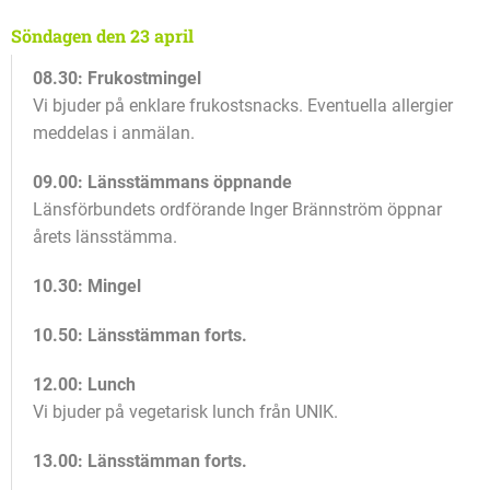
Söndagen den 23 april
08.30: Frukostmingel
Vi bjuder på enklare frukostsnacks. Eventuella allergier
meddelas i anmälan.
09.00: Länsstämmans öppnande
Länsförbundets ordförande Inger Brännström öppnar
årets länsstämma.
10.30: Mingel
10.50: Länsstämman forts.
12.00: Lunch
Vi bjuder på vegetarisk lunch från UNIK.
13.00: Länsstämman forts.