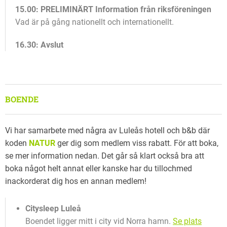
15.00: PRELIMINÄRT Information från riksföreningen
Vad är på gång nationellt och internationellt.
16.30: Avslut
BOENDE
Vi har samarbete med några av Luleås hotell och b&b där
koden
NATUR
ger dig som medlem viss rabatt. För att boka,
se mer information nedan. Det går så klart också bra att
boka något helt annat eller kanske har du tillochmed
inackorderat dig hos en annan medlem!
Citysleep Luleå
Boendet ligger mitt i city vid Norra hamn.
Se plats