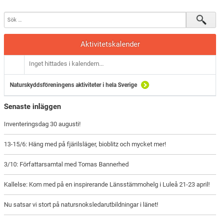
Aktivitetskalender
Inget hittades i kalendern...
Naturskyddsföreningens aktiviteter i hela Sverige
Senaste inläggen
Inventeringsdag 30 augusti!
13-15/6: Häng med på fjärilsläger, bioblitz och mycket mer!
3/10: Författarsamtal med Tomas Bannerhed
Kallelse: Kom med på en inspirerande Länsstämmohelg i Luleå 21-23 april!
Nu satsar vi stort på natursnoksledarutbildningar i länet!