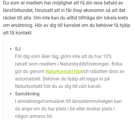
Du som är medlem har möjlighet att få din resa betald av
länsförbundet, förutsatt att vi får ihop ekonomin så att det
räcker till alla. Om inte kan du alltid tillfråga din lokala krets
om ersättning. Hör av dig till kansliet om du behöver få hjälp
att få kontakt.
SJ
För dig som åker tåg, glöm inte att du har 10%
rabatt som medlem i Naturskyddsföreningen. Boka
gör du genom
Naturkontakt här
och rabatten dras av
automatiskt. Behöver du hjälp att logga in på
Naturkontakt hör du av dig till vårt kansli.
Samåkning
I anmälningsformuläret till länsstämmohelgen kan
du ange om du har plats i bil eller önskar plats i
någon annans bil.