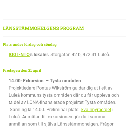
LÄNSSTÄMMOHELGENS PROGRAM
Plats under lördag och söndag
IOGT-NTO
’s lokaler.
Storgatan 42 b, 972 31 Luleå.
Fredagen den 21 april
14.00: Exkursion – Tysta områden
Projektledare Pontus Wikström guidar dig ut i ett av
Luleå kommuns tysta områden där du får uppleva och
ta del av LONA-finansierade projektet Tysta områden.
Samling kl 14.00. Preliminär plats:
Svallmyrberget
i
Luleå. Anmälan till exkursionen gör du i samma
anmälan som till själva Länsstämmohelgen. Frågor