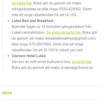
på karta här.
Boka gör du genom att mejla
info@citysleep.se eller ringa 0920-420002. Glöm
inte att ange rabattkoden för att få 10%.
Luleå Bed and Breakfast
Boendet ligger ca 14 minuters gångavstånd från
Luleå centralstation.
Se plats på karta här.
Boka gör
du genom att mejla luleabedbreakfast@gmail.com,
eller ringa 070-2807660. Glöm inte att ange
rabattkoden för att få 100 kr rabatt per natt.
Clarions Hotel Luleå
Här bor du mitt emot Kulturens Hus,
se karta här.
Boka gör du genom att mejla cl.sense@choice.se.
RESA