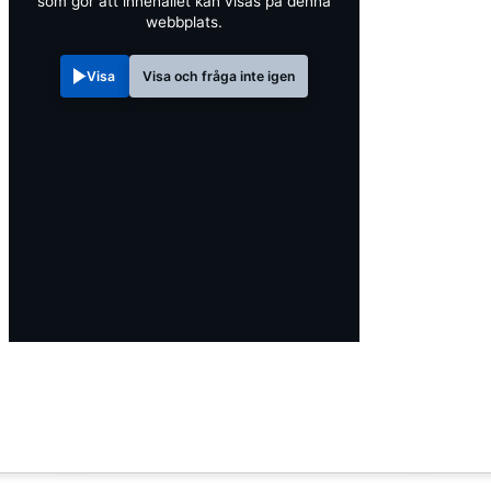
som gör att innehållet kan visas på denna
webbplats.
Visa
Visa och fråga inte igen