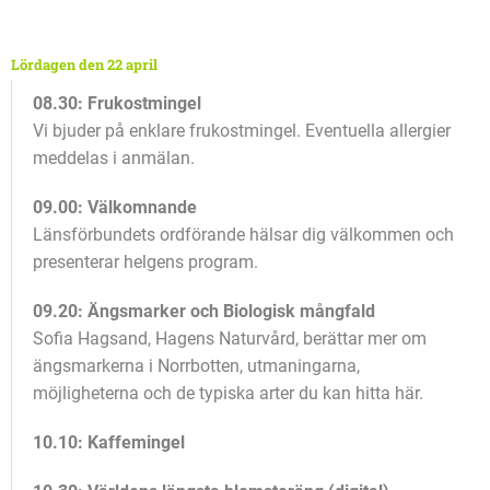
Lördagen den 22 april
08.30: Frukostmingel
Vi bjuder på enklare frukostmingel. Eventuella allergier
meddelas i anmälan.
09.00: Välkomnande
Länsförbundets ordförande hälsar dig välkommen och
presenterar helgens program.
09.20: Ängsmarker och Biologisk mångfald
Sofia Hagsand, Hagens Naturvård, berättar mer om
ängsmarkerna i Norrbotten, utmaningarna,
möjligheterna och de typiska arter du kan hitta här.
10.10: Kaffemingel