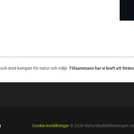
och stöd kampen för natur och miljö.
Tillsammans har vi kraft att förän
Cookie-inställningar
© 2026 Naturskyddsföreningen och