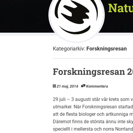
Natu
Kategoriarkiv:
Forskningsresan
Forskningsresan 2
21 maj, 2014
Kommentera
29 juli – 3 augusti står vår krets som
utmarker. När Forskningsresan startad
att de flesta biologer och artkunniga 
Däremot finns de största ännu inte sk
speciellt i mellersta och norra Norrland