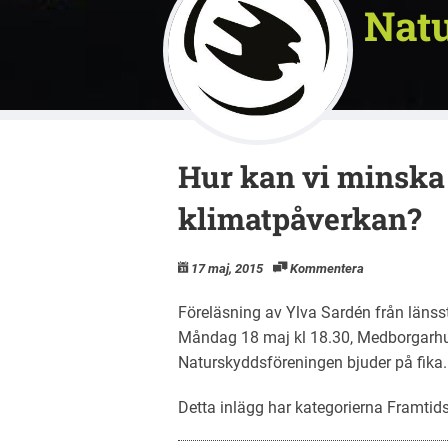
Natu
Hur kan vi minska
klimatpåverkan?
17 maj, 2015
Kommentera
Föreläsning av Ylva Sardén från länss
Måndag 18 maj kl 18.30, Medborgar
Naturskyddsföreningen bjuder på fika
Detta inlägg har kategorierna
Framtid