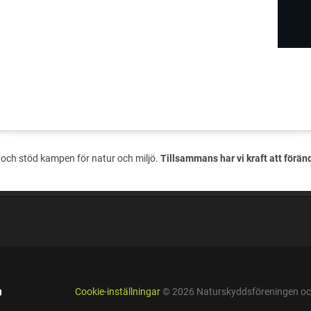
och stöd kampen för natur och miljö.
Tillsammans har vi kraft att förän
Cookie-inställningar
© 2026 Naturskyddsföreningen och